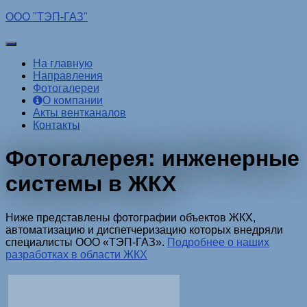
ООО "ТЭП-ГАЗ"
Переключить
навигацию
На главную
Направления
Фотогалереи
О компании
Акты вентканалов
Контакты
Фотогалерея: инженерные
системы в ЖКХ
Ниже представлены фотографии объектов ЖКХ,
автоматизацию и диспетчеризацию которых внедряли
специалисты ООО «ТЭП-ГАЗ».
Подробнее о наших
разработках в области ЖКХ