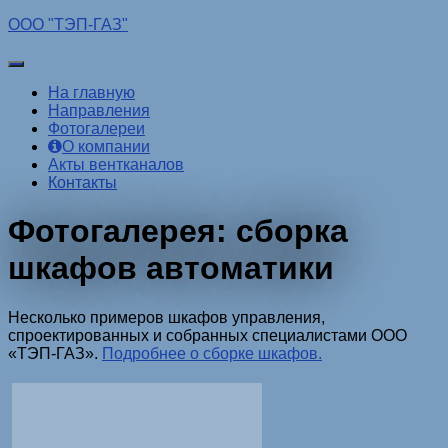
ООО "ТЭП-ГАЗ"
Переключить
навигацию
На главную
Направления
Фотогалереи
О компании
Акты вентканалов
Контакты
Фотогалерея: сборка
шкафов автоматики
Несколько примеров шкафов управления,
спроектированных и собранных специалистами ООО
«ТЭП-ГАЗ».
Подробнее о сборке шкафов.